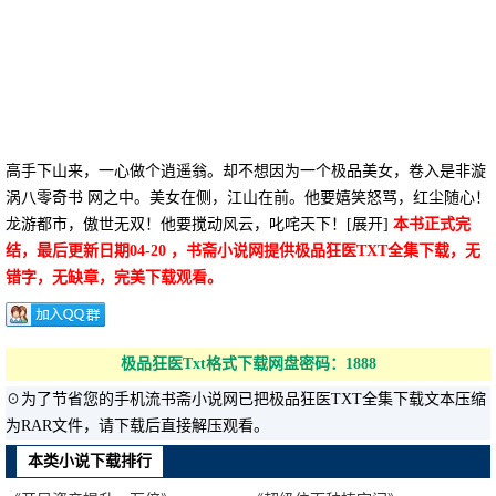
高手下山来，一心做个逍遥翁。却不想因为一个极品美女，卷入是非漩
涡八零奇书 网之中。美女在侧，江山在前。他要嬉笑怒骂，红尘随心！
龙游都市，傲世无双！他要搅动风云，叱咤天下！[展开]
本书正式完
结，最后更新日期04-20 ，书斋小说网提供极品狂医TXT全集下载，无
错字，无缺章，完美下载观看。
极品狂医Txt格式下载网盘密码：1888
☉为了节省您的手机流书斋小说网已把极品狂医TXT全集下载文本压缩
为RAR文件，请下载后直接解压观看。
本类小说下载排行