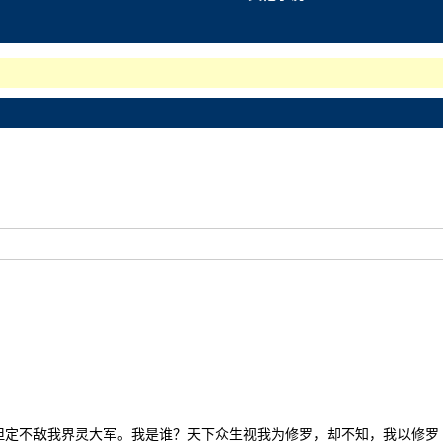
但定不敌我界灵大军。我是谁？天下众生视我为修罗，却不知，我以修罗