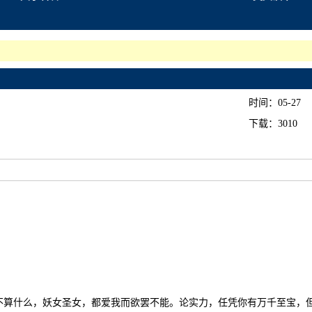
时间：05-27
下载：
3010
不算什么，妖女圣女，都爱我而欲罢不能。论实力，任凭你有万千至宝，