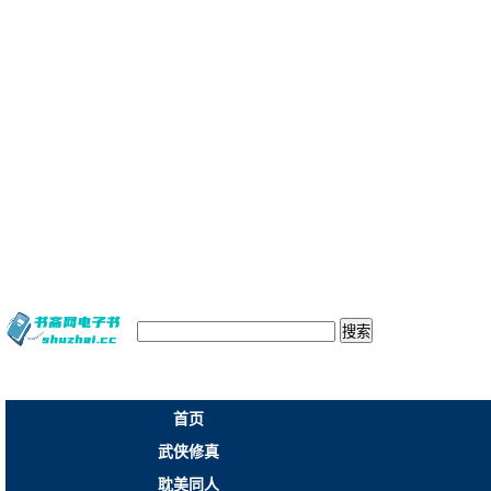
搜索
首页
武侠修真
耽美同人